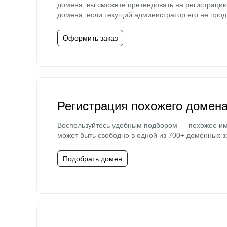
домена: вы сможете претендовать на регистраци
домена, если текущий администратор его не прод
Оформить заказ
Регистрация похожего домен
Воспользуйтесь удобным подбором — похожее и
может быть свободно в одной из 700+ доменных з
Подобрать домен