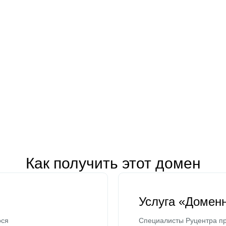
Как получить этот домен
Услуга «Домен
ося
Специалисты Руцентра пр