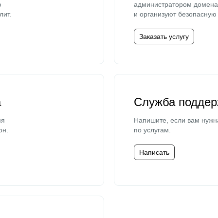
ю
администратором домена 
лит.
и организуют безопасную 
Заказать услугу
а
Служба поддер
мя
Напишите, если вам нужн
он.
по услугам.
Написать