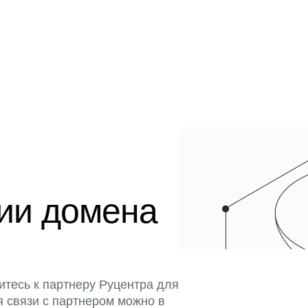
ции домена
итесь к партнеру Руцентра для
я связи с партнером можно в