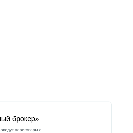
ный брокер»
оведут переговоры с