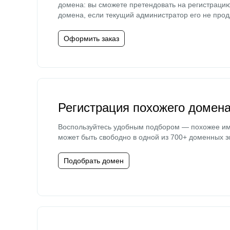
домена: вы сможете претендовать на регистраци
домена, если текущий администратор его не прод
Оформить заказ
Регистрация похожего домен
Воспользуйтесь удобным подбором — похожее и
может быть свободно в одной из 700+ доменных з
Подобрать домен