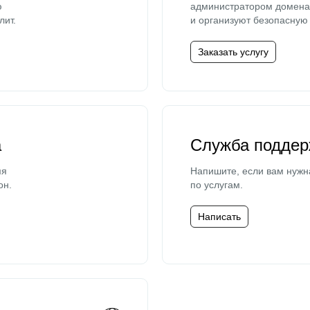
ю
администратором домена 
лит.
и организуют безопасную 
Заказать услугу
а
Служба поддер
мя
Напишите, если вам нужн
он.
по услугам.
Написать