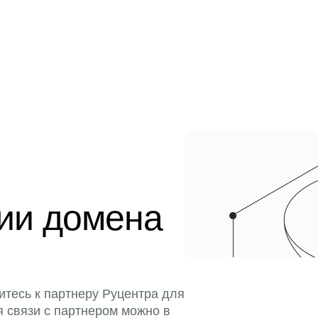
ции домена
итесь к партнеру Руцентра для
я связи с партнером можно в