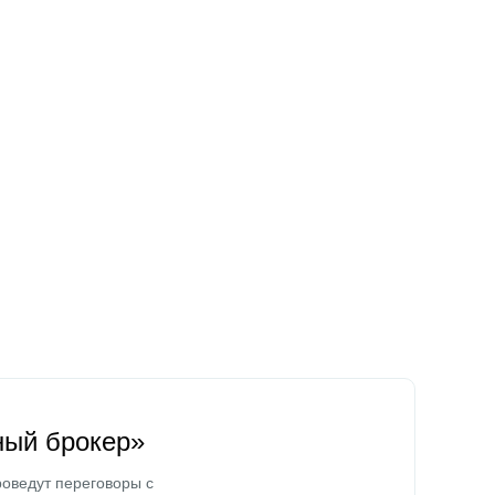
ный брокер»
оведут переговоры с