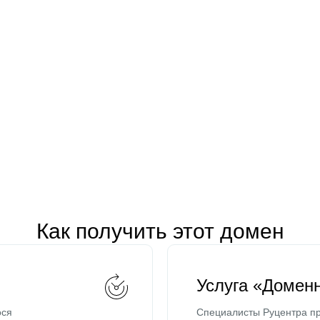
Как получить этот домен
Услуга «Домен
ося
Специалисты Руцентра пр