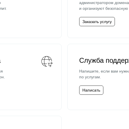
ю
администратором домена 
лит.
и организуют безопасную 
Заказать услугу
а
Служба поддер
мя
Напишите, если вам нужн
он.
по услугам.
Написать