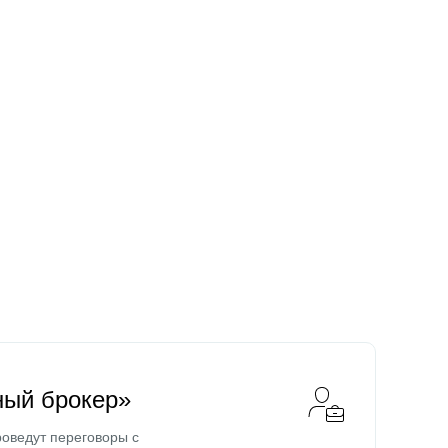
ный брокер»
оведут переговоры с