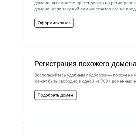
домена: вы сможете претендовать на регистраци
домена, если текущий администратор его не прод
Оформить заказ
Регистрация похожего домен
Воспользуйтесь удобным подбором — похожее и
может быть свободно в одной из 700+ доменных з
Подобрать домен