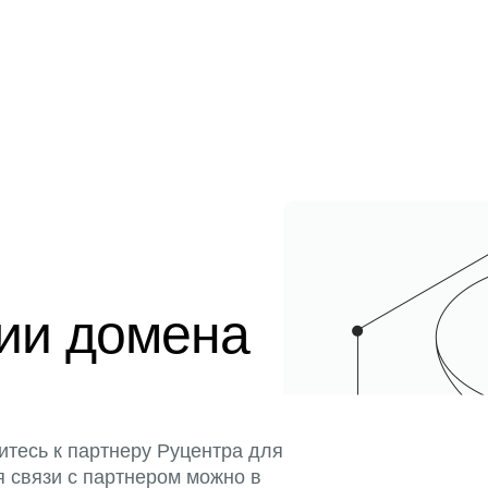
ции домена
итесь к партнеру Руцентра для
я связи с партнером можно в