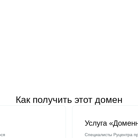
Как получить этот домен
Услуга «Домен
ося
Специалисты Руцентра пр