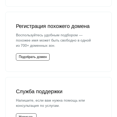
Регистрация похожего домена
Воспользуйтесь удобным подбором —
похожее имя может быть свободно в одной
из 700+ доменных зон.
Подобрать домен
Служба поддержки
Напишите, если вам нужна помощь или
консультация по услугам.
Написать