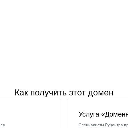
Как получить этот домен
Услуга «Домен
ося
Специалисты Руцентра пр