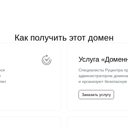
Как получить этот домен
Услуга «Домен
ося
Специалисты Руцентра пр
ю
администратором домена 
лит.
и организуют безопасную 
Заказать услугу