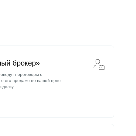
ный брокер»
оведут переговоры с
о его продаже по вашей цене
сделку.