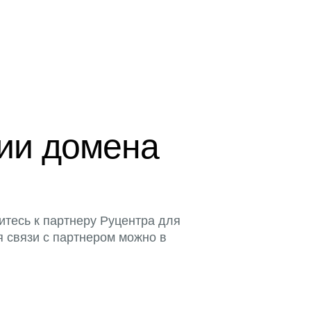
ции домена
итесь к партнеру Руцентра для
я связи с партнером можно в