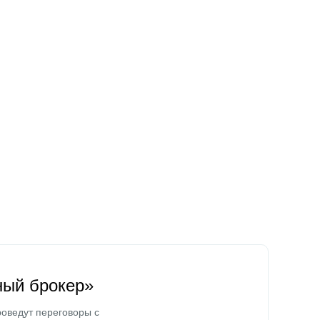
ный брокер»
оведут переговоры с