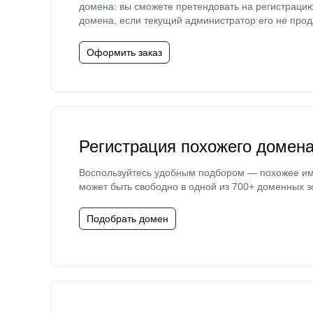
домена: вы сможете претендовать на регистраци
домена, если текущий администратор его не прод
Оформить заказ
Регистрация похожего домен
Воспользуйтесь удобным подбором — похожее и
может быть свободно в одной из 700+ доменных з
Подобрать домен