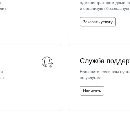
ю
администратором домена 
лит.
и организуют безопасную 
Заказать услугу
а
Служба поддер
мя
Напишите, если вам нужн
он.
по услугам.
Написать