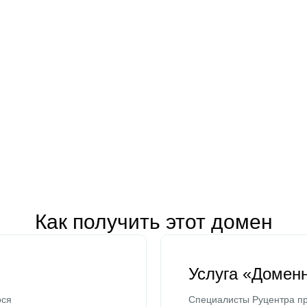
Как получить этот домен
Услуга «Домен
ося
Специалисты Руцентра пр