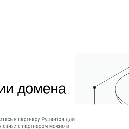
ции домена
итесь к партнеру Руцентра для
я связи с партнером можно в