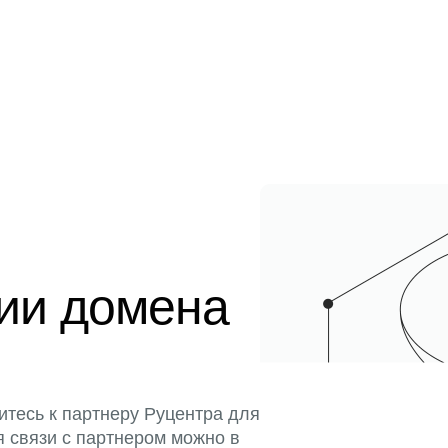
ции домена
итесь к партнеру Руцентра для
я связи с партнером можно в