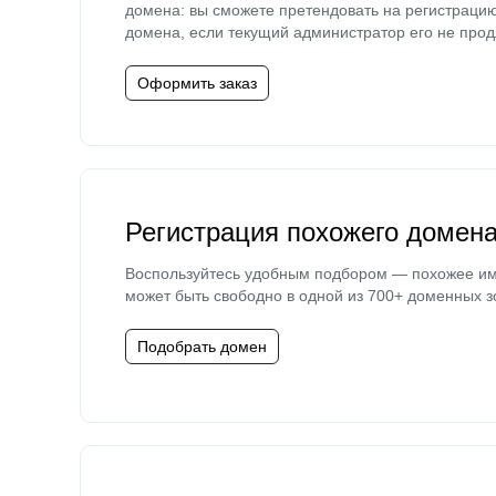
домена: вы сможете претендовать на регистраци
домена, если текущий администратор его не прод
Оформить заказ
Регистрация похожего домен
Воспользуйтесь удобным подбором — похожее и
может быть свободно в одной из 700+ доменных з
Подобрать домен