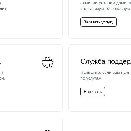
ю
администратором домена 
лит.
и организуют безопасную 
Заказать услугу
а
Служба поддер
мя
Напишите, если вам нужн
он.
по услугам.
Написать