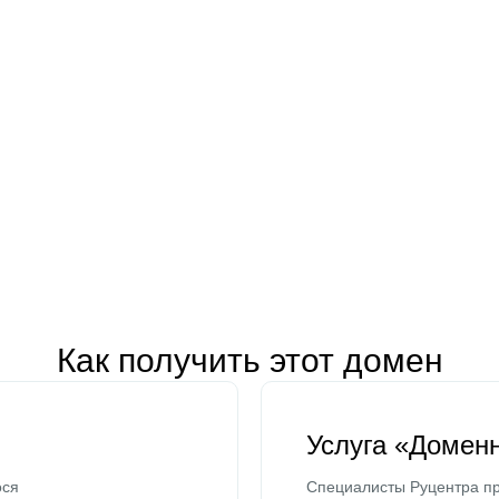
Как получить этот домен
Услуга «Домен
ося
Специалисты Руцентра пр