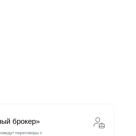
ный брокер»
оведут переговоры с