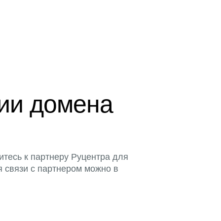
ции домена
итесь к партнеру Руцентра для
я связи с партнером можно в