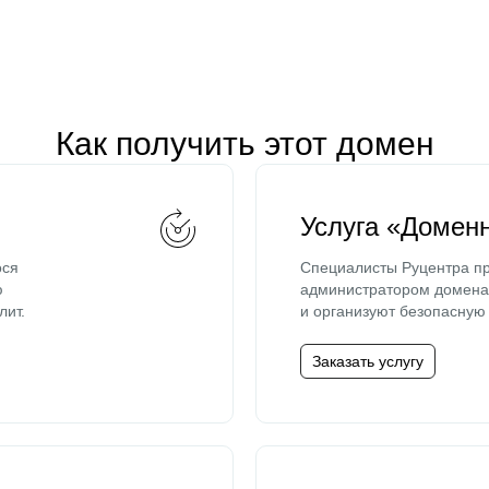
Как получить этот домен
Услуга «Домен
ося
Специалисты Руцентра пр
ю
администратором домена 
лит.
и организуют безопасную 
Заказать услугу