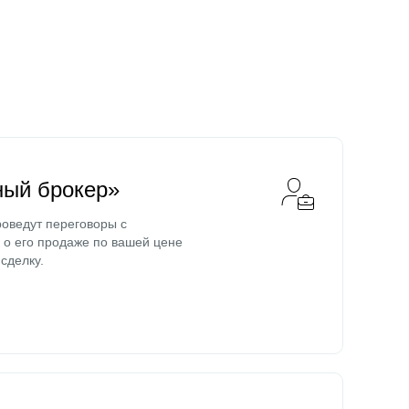
ный брокер»
оведут переговоры с
о его продаже по вашей цене
сделку.