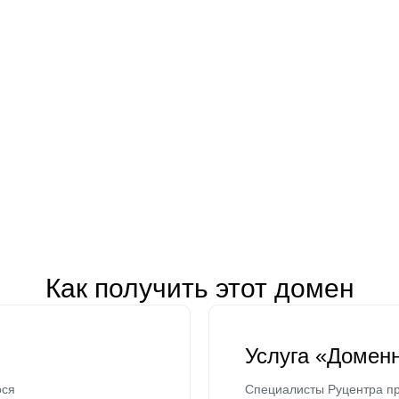
Как получить этот домен
Услуга «Домен
ося
Специалисты Руцентра пр