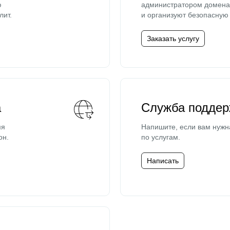
ю
администратором домена 
лит.
и организуют безопасную 
Заказать услугу
а
Служба поддер
мя
Напишите, если вам нужн
он.
по услугам.
Написать