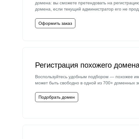
домена: вы сможете претендовать на регистраци
домена, если текущий администратор его не прод
Оформить заказ
Регистрация похожего домен
Воспользуйтесь удобным подбором — похожее и
может быть свободно в одной из 700+ доменных з
Подобрать домен