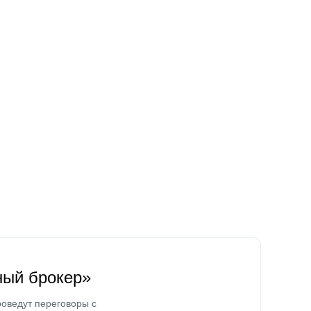
ный брокер»
оведут переговоры с