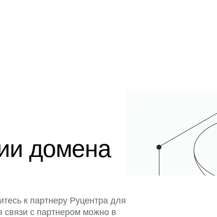
ции домена
итесь к партнеру Руцентра для
я связи с партнером можно в