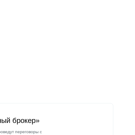
ный брокер»
оведут переговоры с