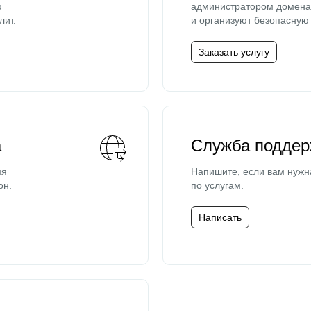
ю
администратором домена 
лит.
и организуют безопасную 
Заказать услугу
а
Служба поддер
мя
Напишите, если вам нужн
он.
по услугам.
Написать