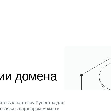
ции домена
итесь к партнеру Руцентра для
я связи с партнером можно в