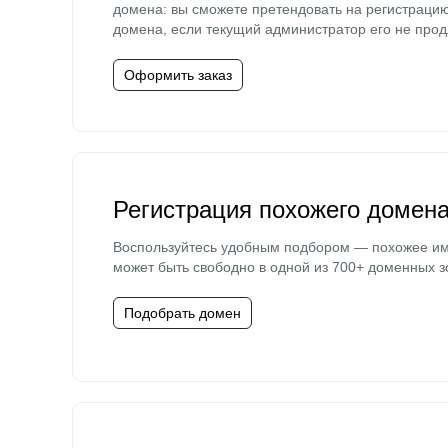
домена: вы сможете претендовать на регистраци
домена, если текущий администратор его не прод
Оформить заказ
Регистрация похожего домен
Воспользуйтесь удобным подбором — похожее и
может быть свободно в одной из 700+ доменных з
Подобрать домен