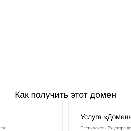
Как получить этот домен
Услуга «Домен
ося
Специалисты Руцентра пр