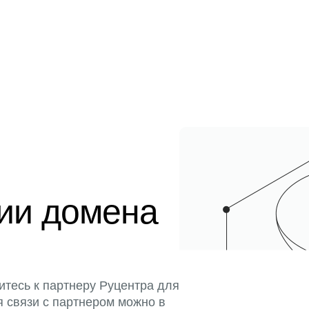
ции домена
итесь к партнеру Руцентра для
я связи с партнером можно в