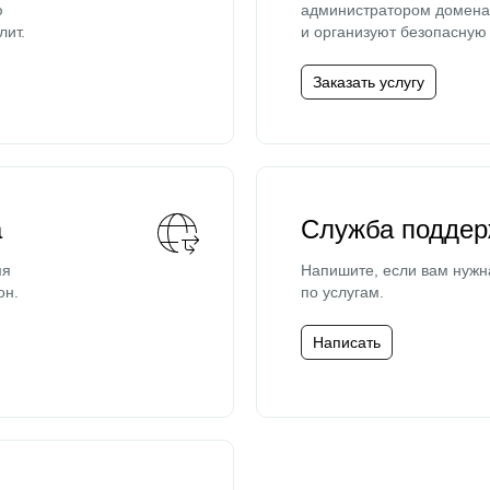
ю
администратором домена 
лит.
и организуют безопасную 
Заказать услугу
а
Служба поддер
мя
Напишите, если вам нужн
он.
по услугам.
Написать