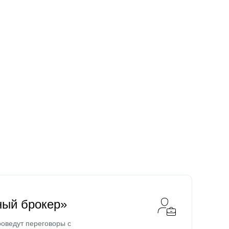
ный брокер»
оведут переговоры с