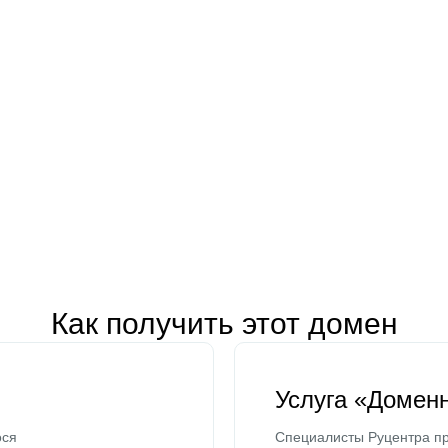
Как получить этот домен
Услуга «Домен
ося
Специалисты Руцентра пр