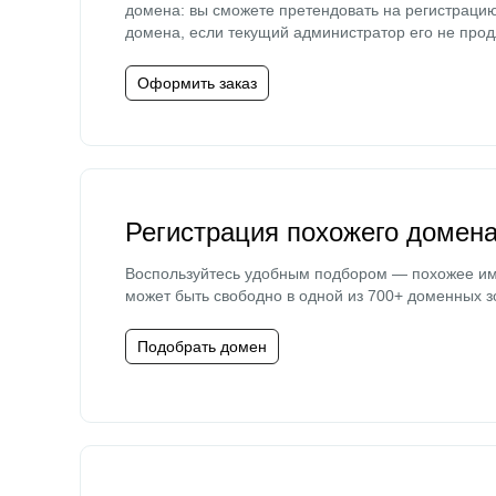
домена: вы сможете претендовать на регистраци
домена, если текущий администратор его не прод
Оформить заказ
Регистрация похожего домен
Воспользуйтесь удобным подбором — похожее и
может быть свободно в одной из 700+ доменных з
Подобрать домен