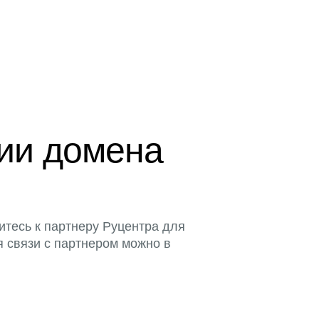
ции домена
итесь к партнеру Руцентра для
я связи с партнером можно в