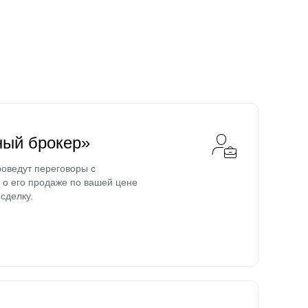
ный брокер»
оведут переговоры с
о его продаже по вашей цене
сделку.