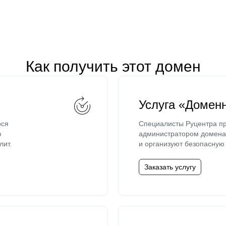
Как получить этот домен
Услуга «Домен
ося
Специалисты Руцентра пр
ю
администратором домена 
лит.
и организуют безопасную 
Заказать услугу