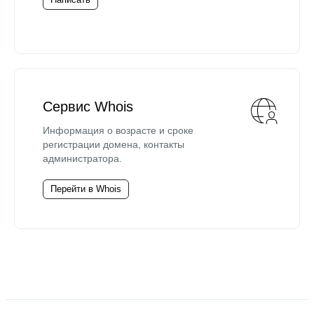
Сервис Whois
Информация о возрасте и сроке
регистрации домена, контакты
администратора.
Перейти в Whois