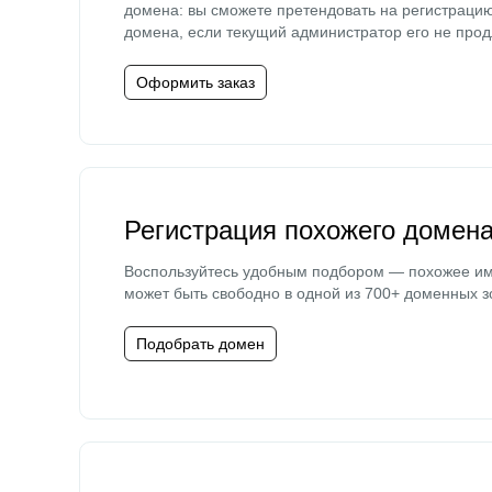
домена: вы сможете претендовать на регистраци
домена, если текущий администратор его не прод
Оформить заказ
Регистрация похожего домен
Воспользуйтесь удобным подбором — похожее и
может быть свободно в одной из 700+ доменных з
Подобрать домен