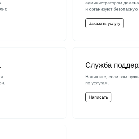
ю
администратором домена 
лит.
и организуют безопасную 
Заказать услугу
а
Служба поддер
мя
Напишите, если вам нужн
он.
по услугам.
Написать