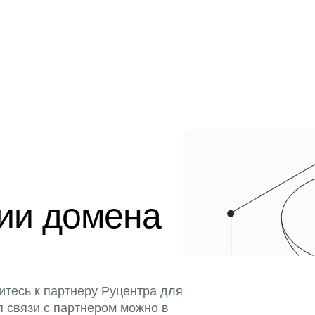
ции домена
итесь к партнеру Руцентра для
я связи с партнером можно в