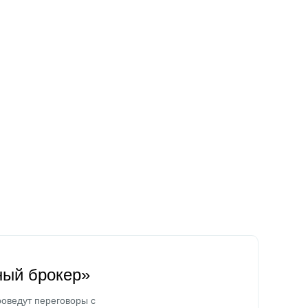
ный брокер»
оведут переговоры с