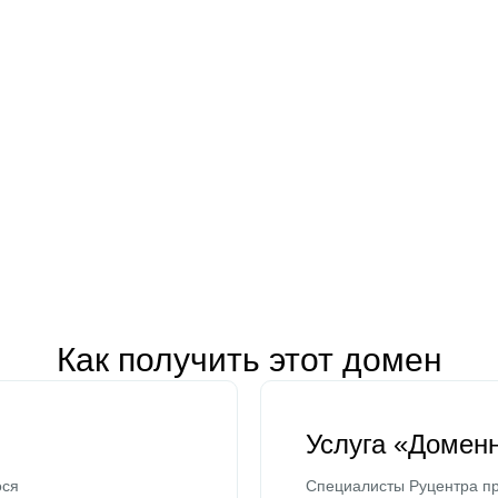
Как получить этот домен
Услуга «Домен
ося
Специалисты Руцентра пр