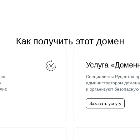
Как получить этот домен
Услуга «Домен
ося
Специалисты Руцентра пр
ю
администратором домена 
лит.
и организуют безопасную 
Заказать услугу