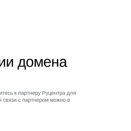
ции домена
итесь к партнеру Руцентра для
я связи с партнером можно в