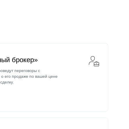
ный брокер»
оведут переговоры с
о его продаже по вашей цене
сделку.