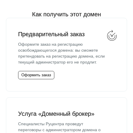
Как получить этот домен
Предварительный заказ
Оформите заказ на регистрацию
освобождающегося домена: вы сможете
претендовать на регистрацию домена, если
текущий администратор его не продлит.
Оформить заказ
Услуга «Доменный брокер»
Специалисты Руцентра проведут
переговоры с администратором домена о