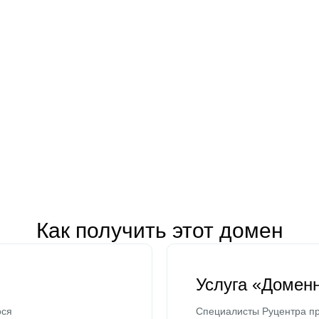
Как получить этот домен
Услуга «Домен
ося
Специалисты Руцентра пр