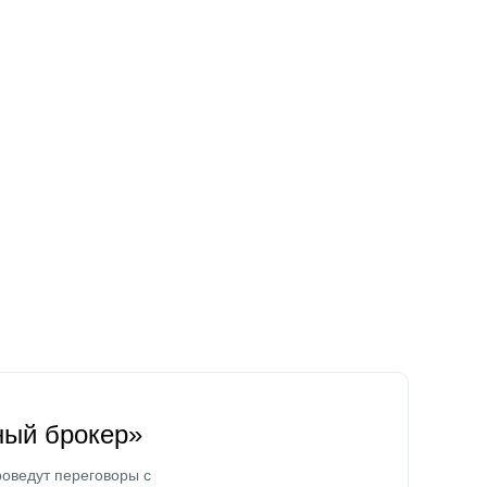
ный брокер»
оведут переговоры с