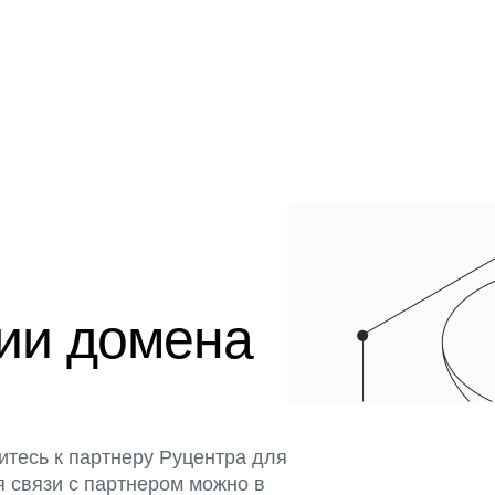
ции домена
итесь к партнеру Руцентра для
я связи с партнером можно в