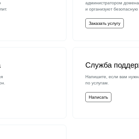
ю
администратором домена 
лит.
и организуют безопасную 
Заказать услугу
а
Служба поддер
мя
Напишите, если вам нужн
он.
по услугам.
Написать