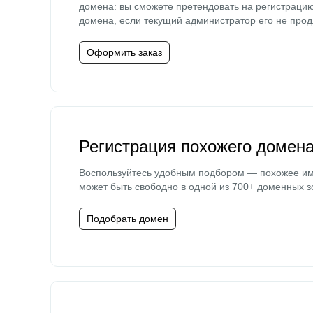
домена: вы сможете претендовать на регистраци
домена, если текущий администратор его не прод
Оформить заказ
Регистрация похожего домен
Воспользуйтесь удобным подбором — похожее и
может быть свободно в одной из 700+ доменных з
Подобрать домен