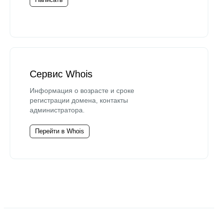
Сервис Whois
Информация о возрасте и сроке
регистрации домена, контакты
администратора.
Перейти в Whois