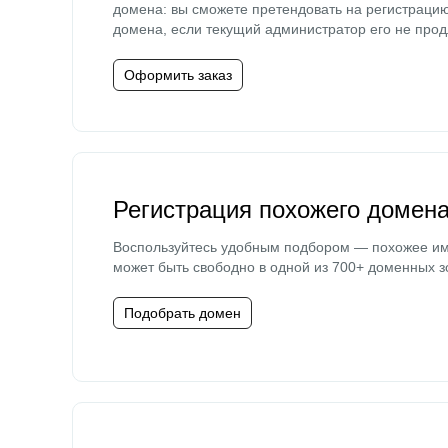
домена: вы сможете претендовать на регистраци
домена, если текущий администратор его не прод
Оформить заказ
Регистрация похожего домен
Воспользуйтесь удобным подбором — похожее и
может быть свободно в одной из 700+ доменных з
Подобрать домен