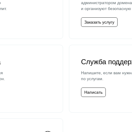
ю
администратором домена 
лит.
и организуют безопасную 
Заказать услугу
а
Служба поддер
мя
Напишите, если вам нужн
он.
по услугам.
Написать