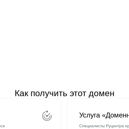
Как получить этот домен
Услуга «Домен
ося
Специалисты Руцентра пр