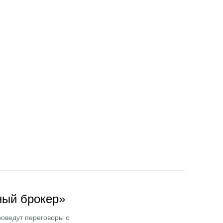
ный брокер»
оведут переговоры с