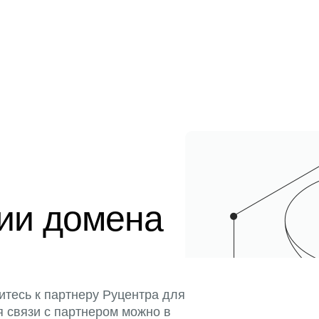
ции домена
итесь к партнеру Руцентра для
я связи с партнером можно в