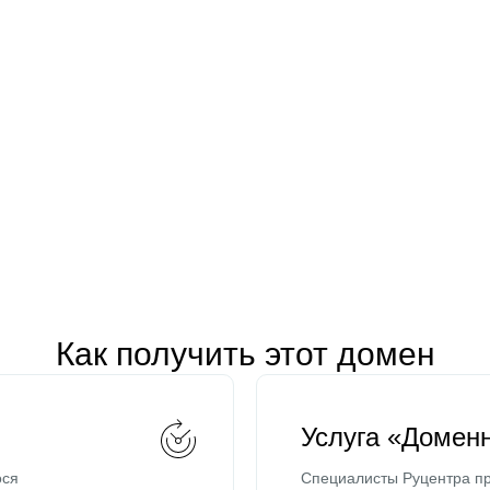
Как получить этот домен
Услуга «Домен
ося
Специалисты Руцентра пр