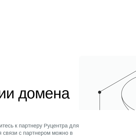
ции домена
итесь к партнеру Руцентра для
я связи с партнером можно в