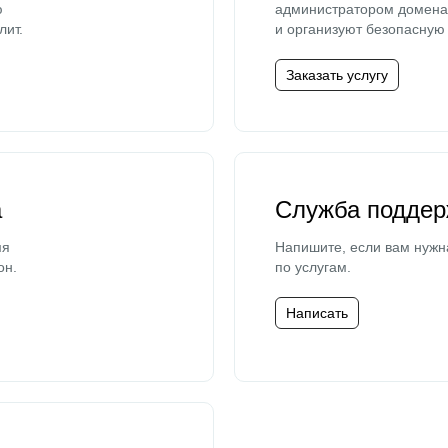
ю
администратором домена 
лит.
и организуют безопасную 
Заказать услугу
а
Служба поддер
мя
Напишите, если вам нужн
он.
по услугам.
Написать