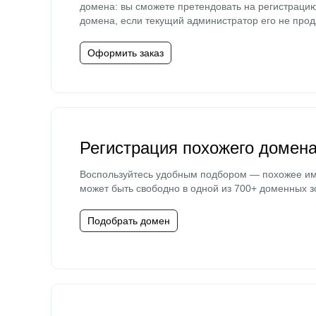
домена: вы сможете претендовать на регистраци
домена, если текущий администратор его не прод
Оформить заказ
Регистрация похожего домен
Воспользуйтесь удобным подбором — похожее и
может быть свободно в одной из 700+ доменных з
Подобрать домен