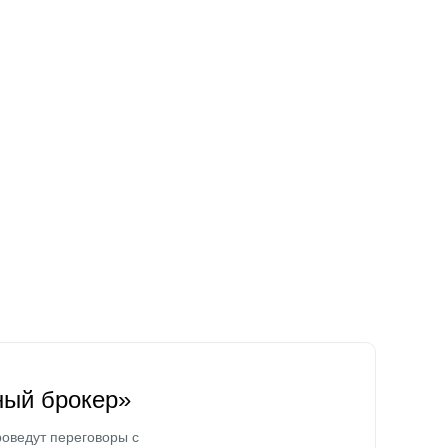
ный брокер»
оведут переговоры с