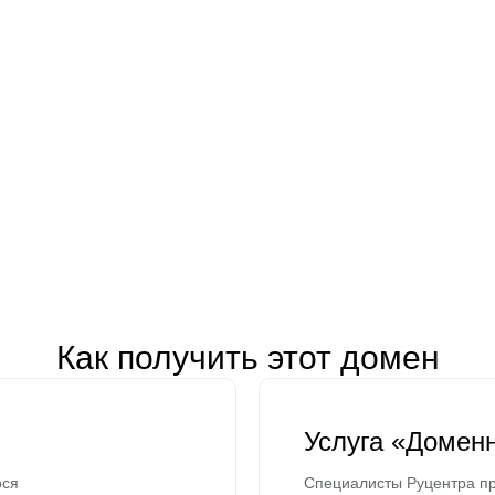
Как получить этот домен
Услуга «Домен
ося
Специалисты Руцентра пр