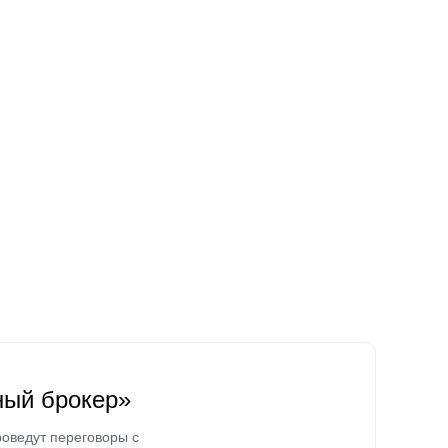
ный брокер»
оведут переговоры с