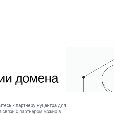
ции домена
итесь к партнеру Руцентра для
я связи с партнером можно в