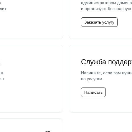
ю
администратором домена 
лит.
и организуют безопасную 
Заказать услугу
а
Служба поддер
мя
Напишите, если вам нужн
он.
по услугам.
Написать