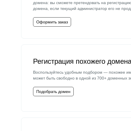
домена: вы сможете претендовать на регистраци
домена, если текущий администратор его не прод
Оформить заказ
Регистрация похожего домен
Воспользуйтесь удобным подбором — похожее и
может быть свободно в одной из 700+ доменных з
Подобрать домен