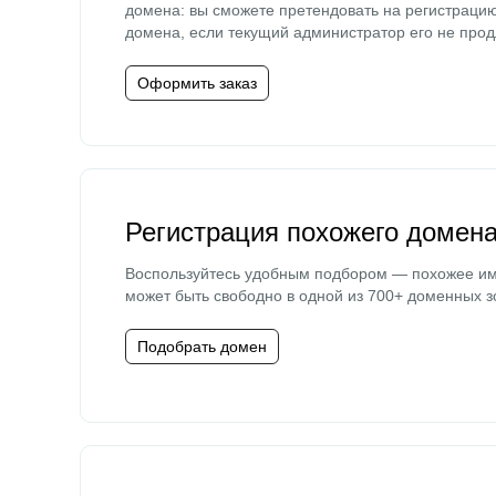
домена: вы сможете претендовать на регистраци
домена, если текущий администратор его не прод
Оформить заказ
Регистрация похожего домен
Воспользуйтесь удобным подбором — похожее и
может быть свободно в одной из 700+ доменных з
Подобрать домен