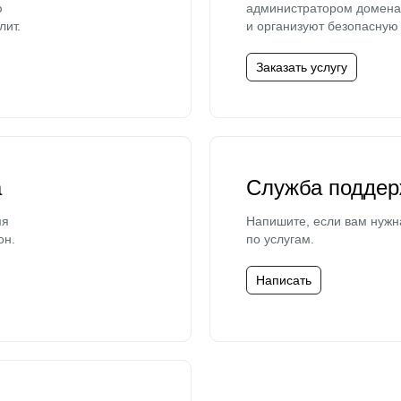
ю
администратором домена 
лит.
и организуют безопасную 
Заказать услугу
а
Служба поддер
мя
Напишите, если вам нужн
он.
по услугам.
Написать