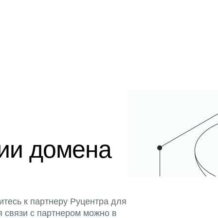
ции домена
итесь к партнеру Руцентра для
я связи с партнером можно в