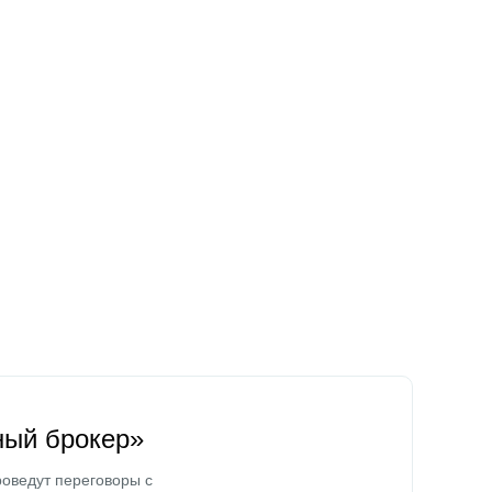
ный брокер»
оведут переговоры с