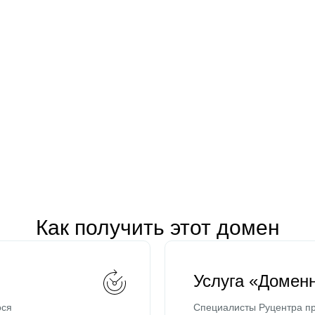
Как получить этот домен
Услуга «Домен
ося
Специалисты Руцентра пр