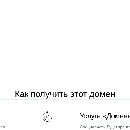
Как получить этот домен
Услуга «Домен
ося
Специалисты Руцентра пр