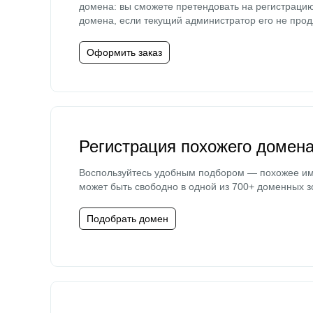
домена: вы сможете претендовать на регистраци
домена, если текущий администратор его не прод
Оформить заказ
Регистрация похожего домен
Воспользуйтесь удобным подбором — похожее и
может быть свободно в одной из 700+ доменных з
Подобрать домен