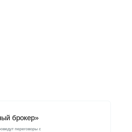
ный брокер»
оведут переговоры с