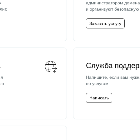
ю
администратором домена 
лит.
и организуют безопасную 
Заказать услугу
а
Служба поддер
мя
Напишите, если вам нужн
он.
по услугам.
Написать