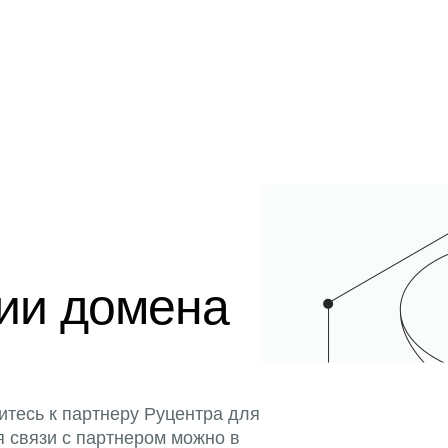
ции домена
итесь к партнеру Руцентра для
я связи с партнером можно в