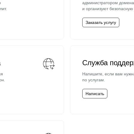
ю
администратором домена 
лит.
и организуют безопасную 
Заказать услугу
а
Служба поддер
мя
Напишите, если вам нужн
он.
по услугам.
Написать