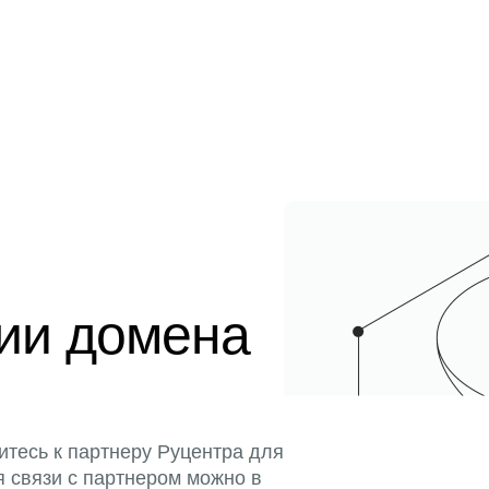
ции домена
итесь к партнеру Руцентра для
я связи с партнером можно в