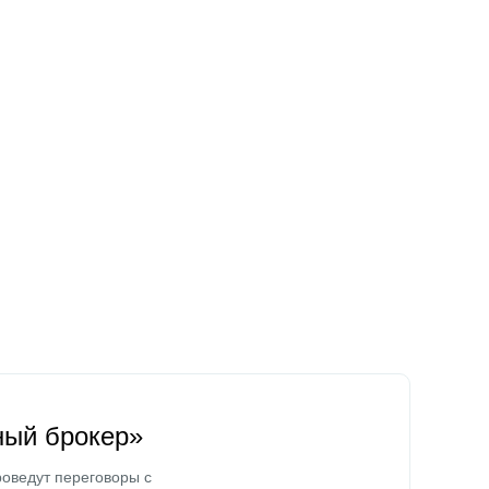
ный брокер»
оведут переговоры с