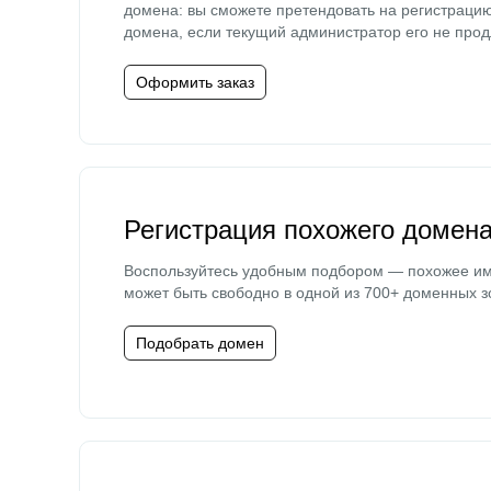
домена: вы сможете претендовать на регистраци
домена, если текущий администратор его не прод
Оформить заказ
Регистрация похожего домен
Воспользуйтесь удобным подбором — похожее и
может быть свободно в одной из 700+ доменных з
Подобрать домен