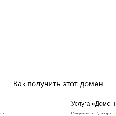
Как получить этот домен
Услуга «Домен
ося
Специалисты Руцентра пр