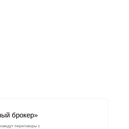
ный брокер»
оведут переговоры с