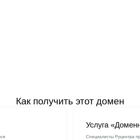
Как получить этот домен
Услуга «Домен
ося
Специалисты Руцентра пр