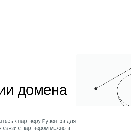
ции домена
итесь к партнеру Руцентра для
я связи с партнером можно в