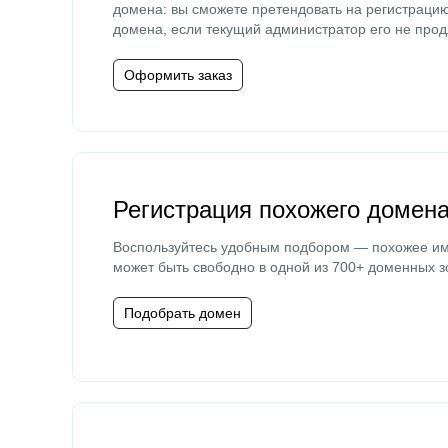
домена: вы сможете претендовать на регистраци
домена, если текущий администратор его не прод
Оформить заказ
Регистрация похожего домен
Воспользуйтесь удобным подбором — похожее и
может быть свободно в одной из 700+ доменных з
Подобрать домен