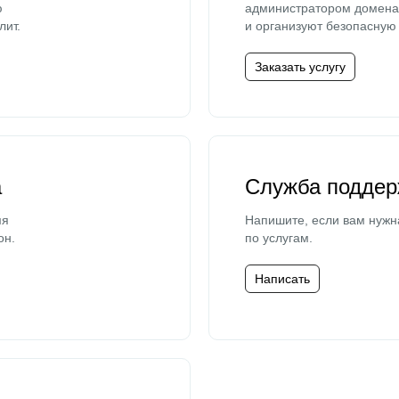
ю
администратором домена 
лит.
и организуют безопасную 
Заказать услугу
а
Служба поддер
мя
Напишите, если вам нужн
он.
по услугам.
Написать