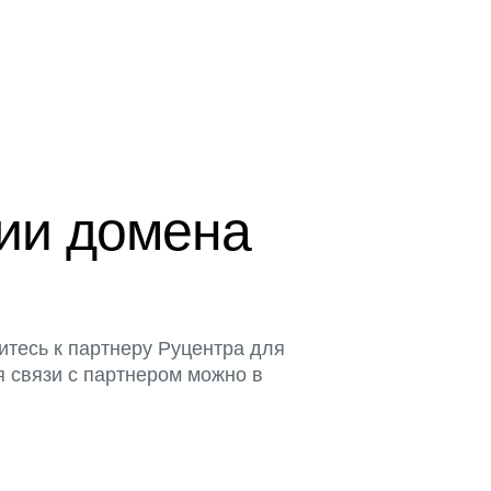
ции домена
итесь к партнеру Руцентра для
я связи с партнером можно в