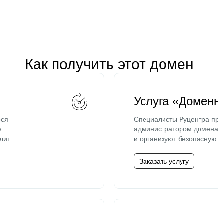
Как получить этот домен
Услуга «Домен
ося
Специалисты Руцентра пр
ю
администратором домена 
лит.
и организуют безопасную 
Заказать услугу