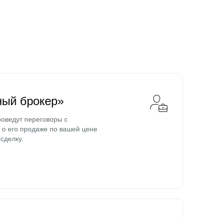
ный брокер»
оведут переговоры с
о его продаже по вашей цене
сделку.