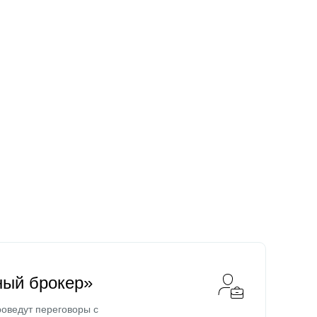
ный брокер»
оведут переговоры с