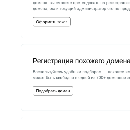
домена: вы сможете претендовать на регистраци
домена, если текущий администратор его не прод
Оформить заказ
Регистрация похожего домен
Воспользуйтесь удобным подбором — похожее и
может быть свободно в одной из 700+ доменных з
Подобрать домен