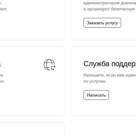
ю
администратором домена 
лит.
и организуют безопасную 
Заказать услугу
а
Служба поддер
мя
Напишите, если вам нужн
он.
по услугам.
Написать