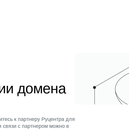
ции домена
итесь к партнеру Руцентра для
я связи с партнером можно в