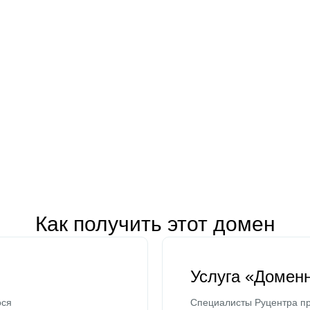
Как получить этот домен
Услуга «Домен
ося
Специалисты Руцентра пр