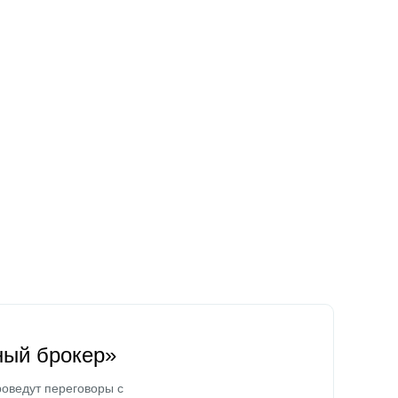
ный брокер»
оведут переговоры с