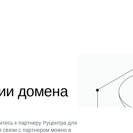
ции домена
итесь к партнеру Руцентра для
я связи с партнером можно в