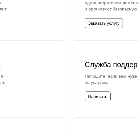
ю
администратором домена 
лит.
и организуют безопасную 
Заказать услугу
а
Служба поддер
мя
Напишите, если вам нужн
он.
по услугам.
Написать