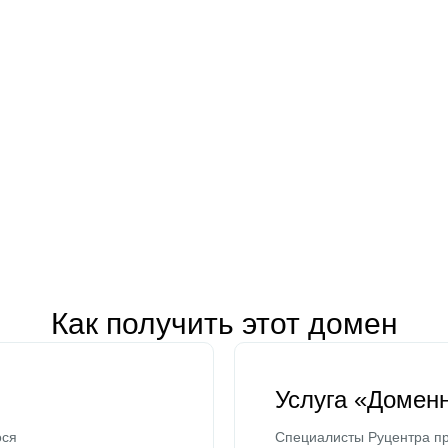
Как получить этот домен
Услуга «Домен
ося
Специалисты Руцентра пр