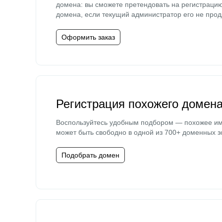
домена: вы сможете претендовать на регистраци
домена, если текущий администратор его не прод
Оформить заказ
Регистрация похожего домен
Воспользуйтесь удобным подбором — похожее и
может быть свободно в одной из 700+ доменных з
Подобрать домен