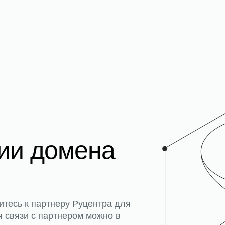
ции домена
итесь к партнеру Руцентра для
я связи с партнером можно в